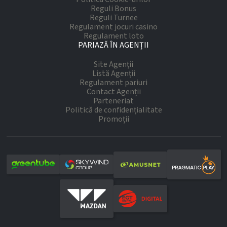
Reguli Bonus
Reguli Turnee
Regulament jocuri casino
Regulament loto
PARIAZĂ ÎN AGENȚII
Site Agenții
Listă Agenții
Regulament pariuri
Contact Agenții
Parteneriat
Politică de confidențialitate
Promoții