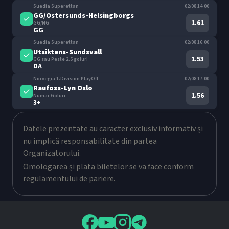
Suedia Superettan
02/08 14:00
GG/Ostersunds-Helsingborgs
1.61
GG/NG
GG
Suedia Superettan
02/08 16:00
Utsiktens-Sundsvall
1.53
GG sau Peste 2.5 goluri
DA
Norvegia 1.Division PlayOff
02/08 17:00
Raufoss-Lyn Oslo
1.56
Numar Goluri
3+
Datele prezentate au caracter exclusiv informativ și
nu implică responsabilitate din partea
Organizatorului.
Omologarea și plata biletelor se va face conform
regulamentului de pariere.