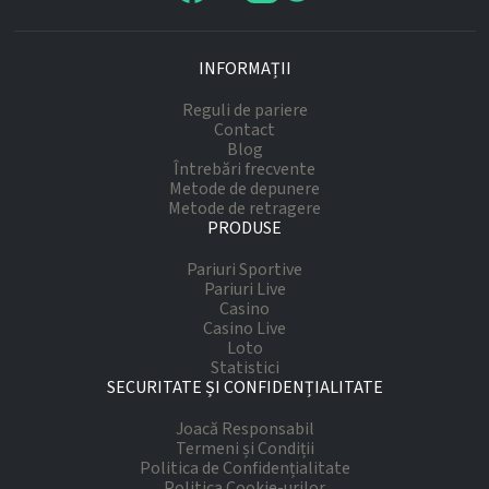
INFORMAȚII
Reguli de pariere
Contact
Blog
Întrebări frecvente
Metode de depunere
Metode de retragere
PRODUSE
Pariuri Sportive
Pariuri Live
Casino
Casino Live
Loto
Statistici
SECURITATE ȘI CONFIDENȚIALITATE
Joacă Responsabil
Termeni și Condiții
Politica de Confidențialitate
Politica Cookie-urilor