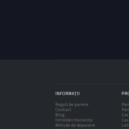
INFORMAȚII
PR
Reguli de pariere
Par
Contact
Pari
Blog
Cas
Întrebări frecvente
Cas
Metode de depunere
Lot