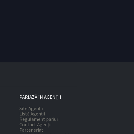
PARIAZĂ ÎN AGENȚII
Site Agenții
Listă Agenții
Regulament pariuri
Contact Agenții
Parteneriat