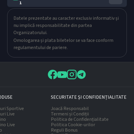
1
Datele prezentate au caracter exclusiv informativ și
nu implică responsabilitate din partea
Organizatorului.
Omologarea și plata biletelor se va face conform
regulamentului de pariere.
ODUSE
SECURITATE ȘI CONFIDENȚIALITATE
iuri Sportive
Joacă Responsabil
uri Live
Termeni și Condiții
ino
Politica de Confidențialitate
ino Live
Politica Cookie-urilor
o
Reguli Bonus