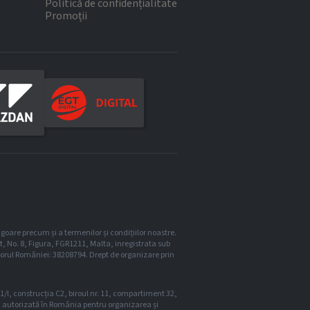
Politică de confidențialitate
Promoții
igoare precum și a termenilor și condițiilor noastre.
et, No. 8, Figura, FGR1211, Malta, inregistrata sub
torul României: 38208794. Drept de organizare prin
 1/l, construcția C2, biroul nr. 11, compartiment 32,
și autorizată în România pentru organizarea și