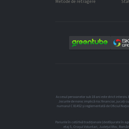
Metode de retragere
Stat
Accesul persoanelor sub 18 ani este strict interzis.
Jocurile de noroc implică risc financiar, jucați c
numarul C 81452 și reglementată de Oficiul Națion
Pariurile în cotă fixă tradiționale (desfășurate în 
etaj 5, Orașul Voluntari, Județul Ilfov, Româ