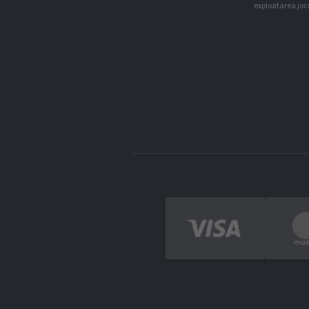
exploatarea joc