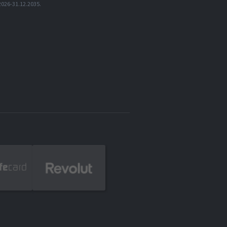
2026-31.12.2035.