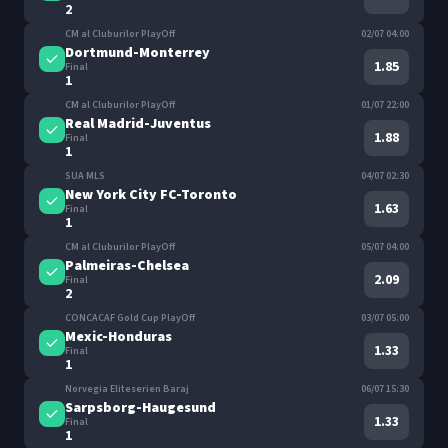
2
CM al Cluburilor PlayOff
02/07 04:00
Dortmund-Monterrey
1.85
Final
1
CM al Cluburilor PlayOff
01/07 22:00
Real Madrid-Juventus
1.88
Final
1
SUA MLS
04/07 02:30
New York City FC-Toronto
1.63
Final
1
CM al Cluburilor PlayOff
05/07 04:00
Palmeiras-Chelsea
2.09
Final
2
CONCACAF Gold Cup PlayOff
03/07 05:00
Mexic-Honduras
1.33
Final
1
Norvegia Eliteserien Baraj
06/07 15:30
Sarpsborg-Haugesund
1.33
Final
1