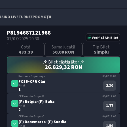
ASINO LIVE
TURNEE
PROMOȚII
P8194687121968
Verifică Alt Bilet
01/07/2025 20:30
Cotă
Suma jucată
Tip Bilet
433.39
50,00 RON
Simplu
🎉 Bilet câștigător 🎉
26.829,32 RON
Romania Supercupa
05/07 20:00
FCSB-CFR Cluj
2.30
Final
1
CE Feminin Grupa B
03/07 19:00
(F) Belgia-(F) Italia
1.77
Final
2
CE Feminin Grupa C
04/07 19:00
(F) Danemarca-(F) Suedia
1.56
Final