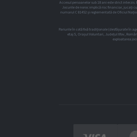
Accesul persoanelor sub 18 ani este strict interzis.
Jocurile de noroc implică risc financiar, jucați c
numarul C 81452 și reglementată de Oficiul Națion
Pariurile în cotă fixă tradiționale (desfășurate în 
etaj 5, Orașul Voluntari, Județul Ilfov, Româ
exploatarea joc