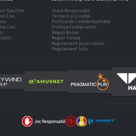
iuri Sportive
Joacă Responsabil
uri Live
Termeni și Condiții
ino
Politica de Confidențialitate
ino Live
Politica Cookie-urilor
o
Reguli Bonus
istici
Reguli Turnee
Regulament jocuri casino
Regulament loto