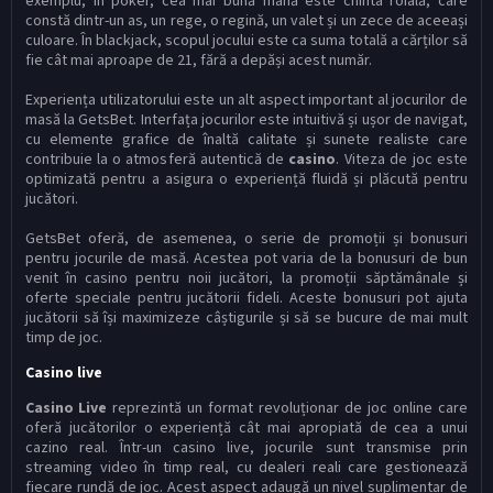
exemplu, în poker, cea mai bună mână este chinta roială, care
constă dintr-un as, un rege, o regină, un valet și un zece de aceeași
culoare. În blackjack, scopul jocului este ca suma totală a cărților să
fie cât mai aproape de 21, fără a depăși acest număr.
Experiența utilizatorului este un alt aspect important al jocurilor de
masă la GetsBet. Interfața jocurilor este intuitivă și ușor de navigat,
cu elemente grafice de înaltă calitate și sunete realiste care
contribuie la o atmosferă autentică de
casino
. Viteza de joc este
optimizată pentru a asigura o experiență fluidă și plăcută pentru
jucători.
GetsBet oferă, de asemenea, o serie de promoții și bonusuri
pentru jocurile de masă. Acestea pot varia de la
bonusuri de bun
venit în casino
pentru noii jucători, la promoții săptămânale și
oferte speciale pentru jucătorii fideli. Aceste bonusuri pot ajuta
jucătorii să își maximizeze câștigurile și să se bucure de mai mult
timp de joc.
Casino live
Casino Live
reprezintă un format revoluționar de joc online care
oferă jucătorilor o experiență cât mai apropiată de cea a unui
cazino real. Într-un casino live, jocurile sunt transmise prin
streaming video în timp real, cu dealeri reali care gestionează
fiecare rundă de joc. Acest aspect adaugă un nivel suplimentar de