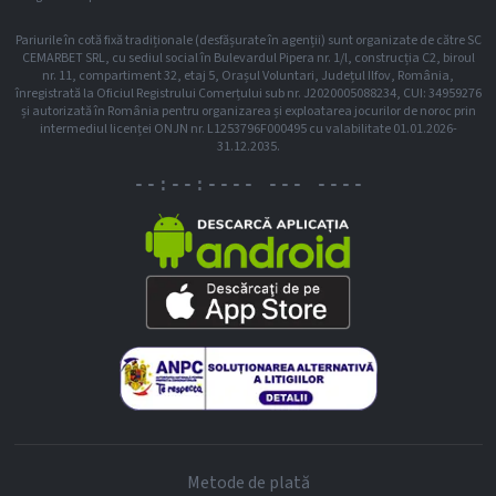
Pariurile în cotă fixă tradiționale (desfășurate în agenții) sunt organizate de către SC
CEMARBET SRL, cu sediul social în Bulevardul Pipera nr. 1/l, construcția C2, biroul
nr. 11, compartiment 32, etaj 5, Orașul Voluntari, Județul Ilfov, România,
înregistrată la Oficiul Registrului Comerțului sub nr. J2020005088234, CUI: 34959276
și autorizată în România pentru organizarea și exploatarea jocurilor de noroc prin
intermediul licenței ONJN nr. L1253796F000495 cu valabilitate 01.01.2026-
31.12.2035.
--:--:--
-- --- ----
Metode de plată