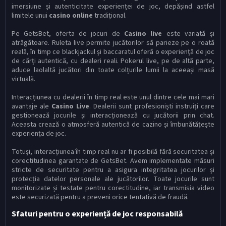
imersiune și autenticitate experienței de joc, depășind astfel
limitele unui
casino online
tradițional.
Pe GetsBet, oferta de jocuri de
Casino live
este variată și
atrăgătoare. Ruleta live permite jucătorilor să parieze pe o roată
reală, în timp ce blackjackul și baccaratul oferă o experiență de joc
de cărți autentică, cu dealeri reali. Pokerul live, pe de altă parte,
aduce laolaltă jucători din toate colțurile lumii la aceeași masă
virtuală.
Interacțiunea cu dealerii în timp real este unul dintre cele mai mari
avantaje ale
Casino Live
. Dealerii sunt profesioniști instruiți care
gestionează jocurile și interacționează cu jucătorii prin chat.
Aceasta crează o atmosferă autentică de cazino și îmbunătățește
experiența de joc.
Totuși, interacțiunea în timp real nu ar fi posibilă fără securitatea și
corectitudinea garantate de GetsBet. Avem implementate măsuri
stricte de securitate pentru a asigura integritatea jocurilor și
protecția datelor personale ale jucătorilor. Toate jocurile sunt
monitorizate și testate pentru corectitudine, iar transmisia video
este securizată pentru a preveni orice tentativă de fraudă.
Sfaturi pentru o experiență de joc responsabilă