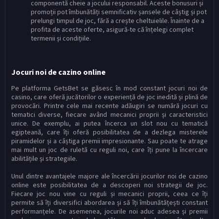
componentă cheie a jocului responsabil. Aceste bonusuri și
promoții pot îmbunătăți semnificativ șansele de câștig și pot
prelungi timpul de joc, fără a crește cheltuielile. Înainte de a
profita de aceste oferte, asigură-te că înțelegi complet
termenii și condițiile.
Jocuri noi de cazino online
Pe platforma GetsBet se găsesc în mod constant
jocuri noi de
casino
, care oferă jucătorilor o experiență de joc inedită și plină de
provocări. Printre cele mai recente adăugiri se numără jocuri cu
tematici diverse, fiecare având mecanici proprii și caracteristici
unice. De exemplu, ai putea încerca un slot nou cu tematică
egipteană, care îți oferă posibilitatea de a dezlega misterele
piramidelor și a câștiga premii impresionante. Sau poate te atrage
mai mult un joc de ruletă cu reguli noi, care îți pune la încercare
abilitățile și strategiile.
Unul dintre avantajele majore ale încercării jocurilor noi de cazino
online este posibilitatea de a descoperi noi strategii de joc.
Fiecare joc nou vine cu reguli și mecanici proprii, ceea ce îți
permite să îți diversifici abordarea și să îți îmbunătățești constant
performanțele. De asemenea, jocurile noi aduc adesea și premii