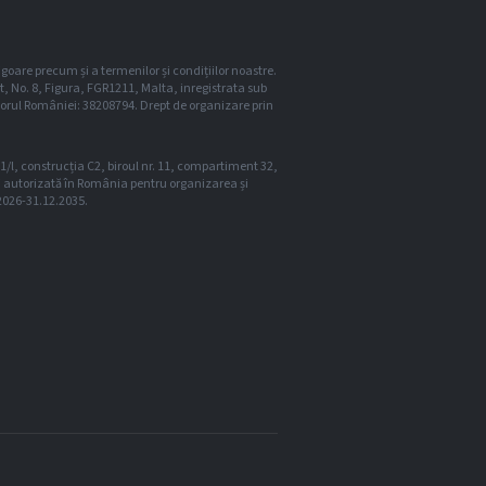
igoare precum și a termenilor și condițiilor noastre.
et, No. 8, Figura, FGR1211, Malta, inregistrata sub
torul României: 38208794. Drept de organizare prin
 1/l, construcția C2, biroul nr. 11, compartiment 32,
și autorizată în România pentru organizarea și
2026-31.12.2035.