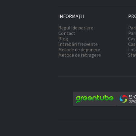
INFORMAȚII
PR
Reguli de pariere
Par
Contact
Pari
Blog
Cas
Întrebări frecvente
Cas
Metode de depunere
Lot
Metode de retragere
Stat