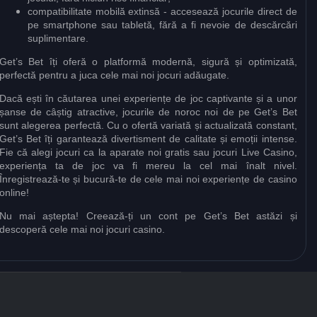
compatibilitate mobilă extinsă - accesează jocurile direct de
pe smartphone sau tabletă, fără a fi nevoie de descărcări
suplimentare.
Get’s Bet îți oferă o platformă modernă, sigură și optimizată,
perfectă pentru a juca cele mai noi jocuri adăugate.
Dacă ești în căutarea unei experiențe de joc captivante și a unor
șanse de câștig atractive, jocurile de noroc noi de pe Get’s Bet
sunt alegerea perfectă. Cu o ofertă variată și actualizată constant,
Get’s Bet îți garantează divertisment de calitate și emoții intense.
Fie că alegi jocuri ca la aparate noi gratis sau jocuri
Live Casino
,
experiența ta de joc va fi mereu la cel mai înalt nivel.
Înregistrează-te și bucură-te de cele mai noi experiențe de casino
online!
Nu mai aștepta! Creează-ți un cont pe Get’s Bet astăzi și
descoperă cele mai noi jocuri casino.