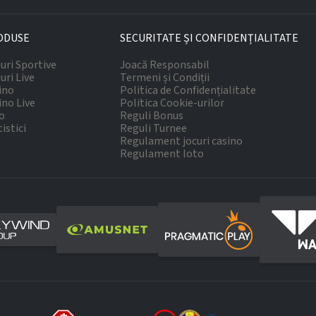
ODUSE
SECURITATE ȘI CONFIDENȚIALITATE
iuri Sportive
Joacă Responsabil
uri Live
Termeni și Condiții
ino
Politica de Confidențialitate
ino Live
Politica Cookie-urilor
o
Reguli Bonus
istici
Reguli Turnee
Regulament jocuri casino
Regulament loto