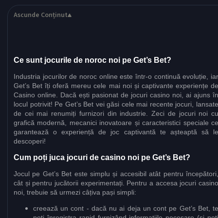
Ascunde Conținut
Ce sunt jocurile de noroc noi pe Get’s Bet?
Industria jocurilor de noroc online este într-o continuă evoluție, ia
Get’s Bet îți oferă mereu cele mai noi și captivante experiențe d
Casino online
. Dacă ești pasionat de jocuri casino noi, ai ajuns î
locul potrivit! Pe Get’s Bet vei găsi cele mai recente jocuri, lansat
de cei mai renumiți furnizori din industrie. Zeci de jocuri noi c
grafică modernă, mecanici inovatoare și caracteristici speciale c
garantează o experiență de joc captivantă te așteaptă să l
descoperi!
Cum poți juca jocuri de casino noi pe Get’s Bet?
Jocul pe Get’s Bet este simplu și accesibil atât pentru începători
cât și pentru jucătorii experimentați. Pentru a accesa jocuri casin
noi, trebuie să urmezi câțiva pași simpli:
creează un cont - dacă nu ai deja un cont pe Get’s Bet, t
poți înregistra rapid furnizând informațiile necesare (și poț