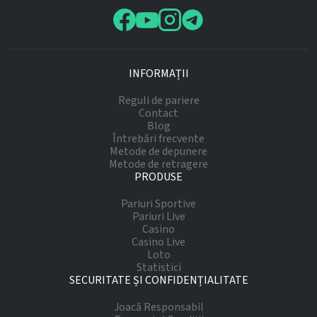
INFORMAȚII
Reguli de pariere
Contact
Blog
Întrebări frecvente
Metode de depunere
Metode de retragere
PRODUSE
Pariuri Sportive
Pariuri Live
Casino
Casino Live
Loto
Statistici
SECURITATE ȘI CONFIDENȚIALITATE
Joacă Responsabil