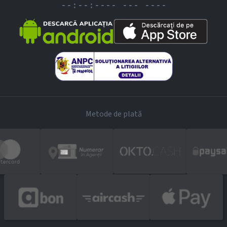
--:--:--
-- --- ----
Metode de plată