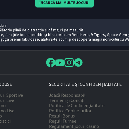
ÎNCARCĂ MAI MULTE JOCURI
dan!
ălătorie plină de distracție și câștiguri pe măsură!
re, funcțiile bonus inedite și titluri precum Reel Hero, 9 Tigers, Space Gem ș
 câștiga premii fabuloase, alătură-te acum și descoperă magia norocului cu W
ODUSE
SECURITATE ȘI CONFIDENȚIALITATE
iuri Sportive
Joacă Responsabil
uri Live
Termeni și Condiții
ino
Politica de Confidențialitate
ino Live
Politica Cookie-urilor
o
Reguli Bonus
istici
Reguli Turnee
Regulament jocuri casino