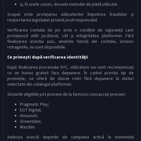
și, în unele cazuri, dovada metodei de plată utilizate.
Scopul este protejarea utilizatorilor împotriva fraudelor și
respectarea legislației privind jocul responsabil.
Verificarea contului de joc
este o condiție de siguranță care
protejează atât jucătorul, cât și integritatea platformei. Fără
finalizarea acestui pas, anumite funcții ale contului, inclusiv
retragerile, nu sunt disponibile.
Ce primești după verificarea identității
După finalizarea procesului KYC, utilizatorii noi sunt recompensați
cu un bonus gratuit fara depunere. În cadrul acestui tip de
promoție, se oferă de obicei rotiri fără depunere la sloturi
selectate din catalogul platformei.
Sloturile eligibile pot proveni de la furnizori consacrați precum:
Pragmatic Play;
EGT Digital
;
Amusnet;
Greentube;
Wazdan.
Aelecția exactă depinde de campania activă la momentul