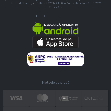
intermediul licenței ONJN nr. L1253796F000495 cu valabilitate 01.01.2026-
31.12.2035.
--:--:--
-- --- ----
Metode de plată