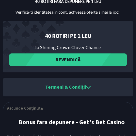
40 ROTIRI FĂRĂ DEPUNERE PE 1 LEU
Verifică-ți identitatea în cont, activează oferta și hai la joc!
40 ROTIRI PE 1 LEU
la Shining Crown Clover Chance
REVENDICĂ
Termeni & Condiții
Ascunde Conținut
Bonus fara depunere - Get's Bet Casino