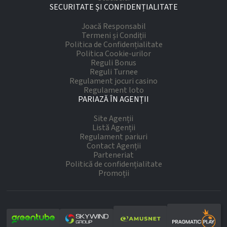
SECURITATE ȘI CONFIDENȚIALITATE
Joacă Responsabil
Termeni și Condiții
Politica de Confidențialitate
Politica Cookie-urilor
Reguli Bonus
Reguli Turnee
Regulament jocuri casino
Regulament loto
PARIAZĂ ÎN AGENȚII
Site Agenții
Listă Agenții
Regulament pariuri
Contact Agenții
Parteneriat
Politică de confidențialitate
Promoții