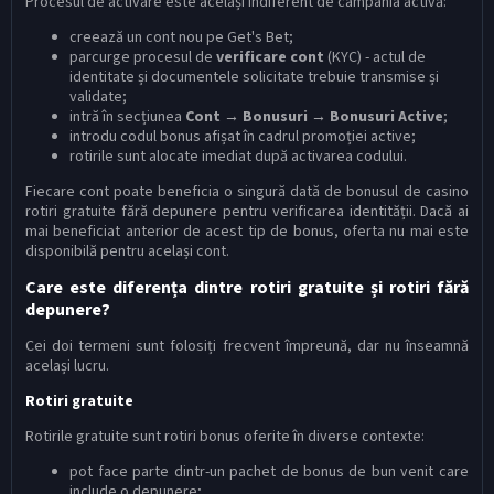
Procesul de activare este același indiferent de campania activă:
creează un cont nou pe Get's Bet;
parcurge procesul de
verificare cont
(KYC) - actul de
identitate și documentele solicitate trebuie transmise și
validate;
intră în secțiunea
Cont → Bonusuri → Bonusuri Active
;
introdu codul bonus afișat în cadrul promoției active;
rotirile sunt alocate imediat după activarea codului.
Fiecare cont poate beneficia o singură dată de
bonusul de casino
rotiri gratuite fără depunere pentru verificarea identității. Dacă ai
mai beneficiat anterior de acest tip de bonus, oferta nu mai este
disponibilă pentru același cont.
Care este diferența dintre rotiri gratuite și rotiri fără
depunere?
Cei doi termeni sunt folosiți frecvent împreună, dar nu înseamnă
același lucru.
Rotiri gratuite
Rotirile gratuite sunt rotiri bonus oferite în diverse contexte:
pot face parte dintr-un pachet de
bonus de bun venit
care
include o depunere;