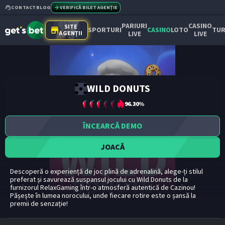
CONTACT
BLOG
VERIFICĂ BILET AGENȚIE
PARIURI
CASINO
SITE
SPORTURI
CASINO
LOTO
TUR
AGENȚII
LIVE
LIVE
WILD DONUTS
96.30
%
ÎNCEARCĂ DEMO
JOACĂ
Descoperă o experiență de joc plină de adrenalină, alege-ți stilul
preferat și savurează suspansul jocului cu Wild Donuts de la
furnizorul RelaxGaming într-o atmosferă autentică de Cazinou!
Pășește în lumea norocului, unde fiecare rotire este o șansă la
premii de senzație!