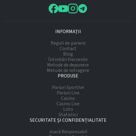
INFORMAȚII
Reguli de pariere
Contact
Blog
Întrebări frecvente
Metode de depunere
Metode de retragere
PRODUSE
Pariuri Sportive
Pariuri Live
Casino
Casino Live
Loto
Statistici
SECURITATE ȘI CONFIDENȚIALITATE
Joacă Responsabil