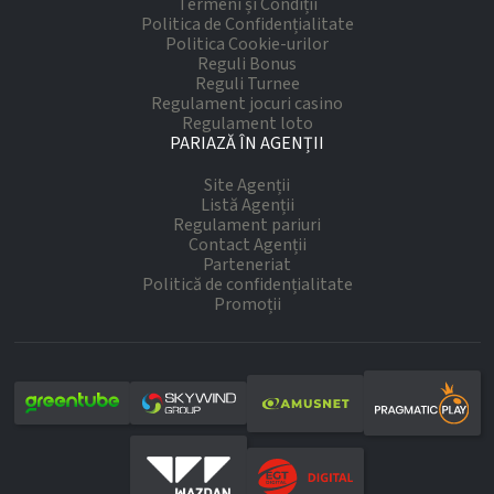
Termeni și Condiții
Politica de Confidențialitate
Politica Cookie-urilor
Reguli Bonus
Reguli Turnee
Regulament jocuri casino
Regulament loto
PARIAZĂ ÎN AGENȚII
Site Agenții
Listă Agenții
Regulament pariuri
Contact Agenții
Parteneriat
Politică de confidențialitate
Promoții