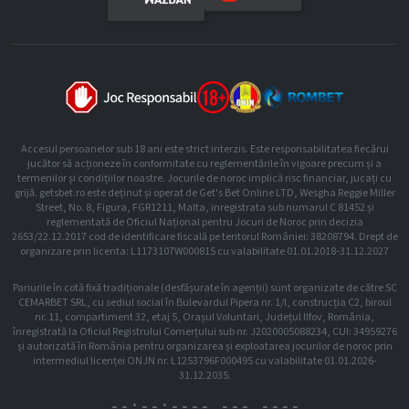
Accesul persoanelor sub 18 ani este strict interzis. Este responsabilitatea fiecărui
jucător să acționeze în conformitate cu reglementările în vigoare precum și a
termenilor și condițiilor noastre. Jocurile de noroc implică risc financiar, jucați cu
grijă. getsbet.ro este deținut și operat de Get's Bet Online LTD, Wesgha Reggie Miller
Street, No. 8, Figura, FGR1211, Malta, inregistrata sub numarul C 81452 și
reglementată de Oficiul Național pentru Jocuri de Noroc prin decizia
2653/22.12.2017 cod de identificare fiscală pe teritorul României: 38208794. Drept de
organizare prin licenta: L1173107W000815 cu valabilitate 01.01.2018-31.12.2027
Pariurile în cotă fixă tradiționale (desfășurate în agenții) sunt organizate de către SC
CEMARBET SRL, cu sediul social în Bulevardul Pipera nr. 1/l, construcția C2, biroul
nr. 11, compartiment 32, etaj 5, Orașul Voluntari, Județul Ilfov, România,
înregistrată la Oficiul Registrului Comerțului sub nr. J2020005088234, CUI: 34959276
și autorizată în România pentru organizarea și exploatarea jocurilor de noroc prin
intermediul licenței ONJN nr. L1253796F000495 cu valabilitate 01.01.2026-
31.12.2035.
--:--:--
-- --- ----