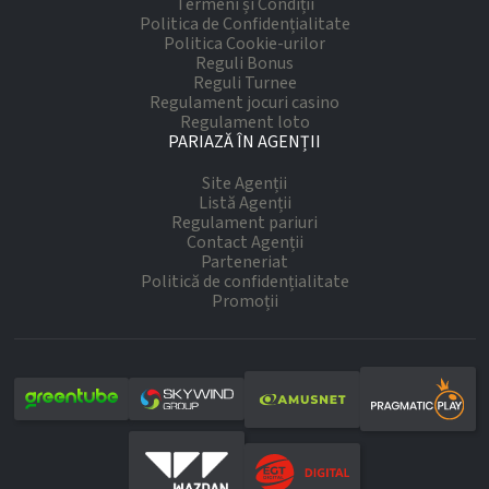
Termeni și Condiții
Politica de Confidențialitate
Politica Cookie-urilor
Reguli Bonus
Reguli Turnee
Regulament jocuri casino
Regulament loto
PARIAZĂ ÎN AGENȚII
Site Agenții
Listă Agenții
Regulament pariuri
Contact Agenții
Parteneriat
Politică de confidențialitate
Promoții