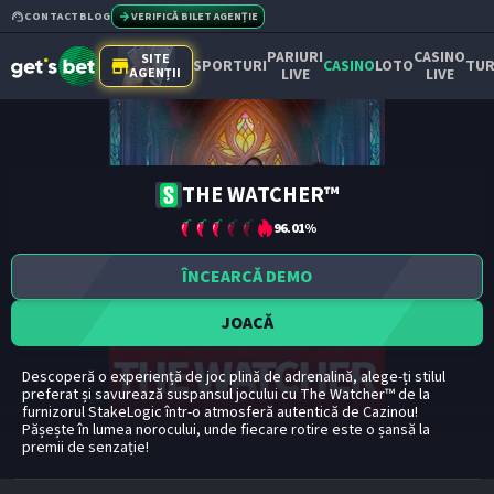
CONTACT
BLOG
VERIFICĂ BILET AGENȚIE
PARIURI
CASINO
SITE
SPORTURI
CASINO
LOTO
TUR
AGENȚII
LIVE
LIVE
THE WATCHER™
96.01
%
ÎNCEARCĂ DEMO
JOACĂ
Descoperă o experiență de joc plină de adrenalină, alege-ți stilul
preferat și savurează suspansul jocului cu The Watcher™ de la
furnizorul StakeLogic într-o atmosferă autentică de Cazinou!
Pășește în lumea norocului, unde fiecare rotire este o șansă la
premii de senzație!