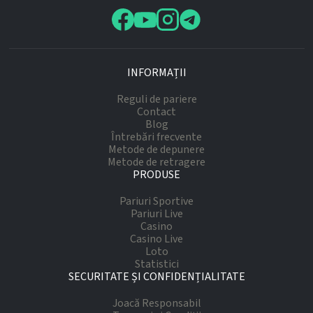
INFORMAȚII
Reguli de pariere
Contact
Blog
Întrebări frecvente
Metode de depunere
Metode de retragere
PRODUSE
Pariuri Sportive
Pariuri Live
Casino
Casino Live
Loto
Statistici
SECURITATE ȘI CONFIDENȚIALITATE
Joacă Responsabil