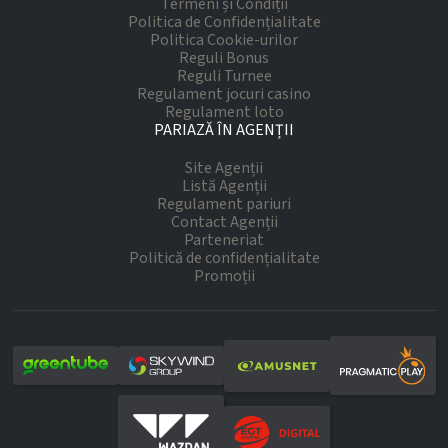
Termeni și Condiții
Politica de Confidențialitate
Politica Cookie-urilor
Reguli Bonus
Reguli Turnee
Regulament jocuri casino
Regulament loto
PARIAZĂ ÎN AGENȚII
Site Agenții
Listă Agenții
Regulament pariuri
Contact Agenții
Parteneriat
Politică de confidențialitate
Promoții