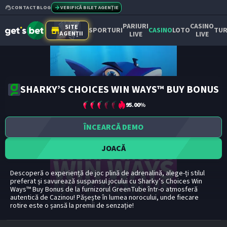
CONTACT
BLOG
VERIFICĂ BILET AGENȚIE
PARIURI
CASINO
SITE
SPORTURI
CASINO
LOTO
TUR
AGENȚII
LIVE
LIVE
SHARKY’S CHOICES WIN WAYS™ BUY BONUS
95.00
%
ÎNCEARCĂ DEMO
JOACĂ
Descoperă o experiență de joc plină de adrenalină, alege-ți stilul
preferat și savurează suspansul jocului cu Sharky’s Choices Win
Ways™ Buy Bonus de la furnizorul GreenTube într-o atmosferă
autentică de Cazinou! Pășește în lumea norocului, unde fiecare
rotire este o șansă la premii de senzație!