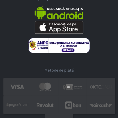
Metode de plată