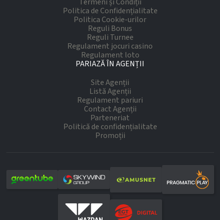
Termeni și Condiții
Politica de Confidențialitate
Politica Cookie-urilor
Reguli Bonus
Reguli Turnee
Regulament jocuri casino
Regulament loto
PARIAZĂ ÎN AGENȚII
Site Agenții
Listă Agenții
Regulament pariuri
Contact Agenții
Parteneriat
Politică de confidențialitate
Promoții