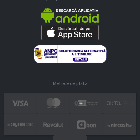
Metode de plată