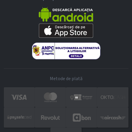
Metode de plată