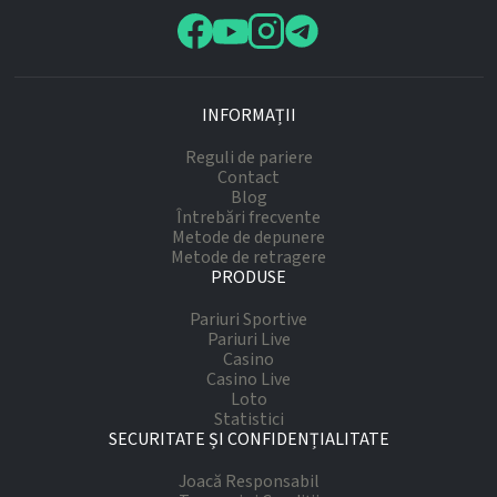
INFORMAȚII
Reguli de pariere
Contact
Blog
Întrebări frecvente
Metode de depunere
Metode de retragere
PRODUSE
Pariuri Sportive
Pariuri Live
Casino
Casino Live
Loto
Statistici
SECURITATE ȘI CONFIDENȚIALITATE
Joacă Responsabil