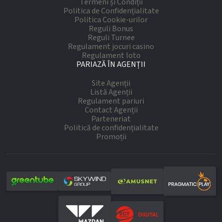
Termeni și Condiții
Politica de Confidențialitate
Politica Cookie-urilor
Reguli Bonus
Reguli Turnee
Regulament jocuri casino
Regulament loto
PARIAZĂ ÎN AGENȚII
Site Agenții
Listă Agenții
Regulament pariuri
Contact Agenții
Parteneriat
Politică de confidențialitate
Promoții