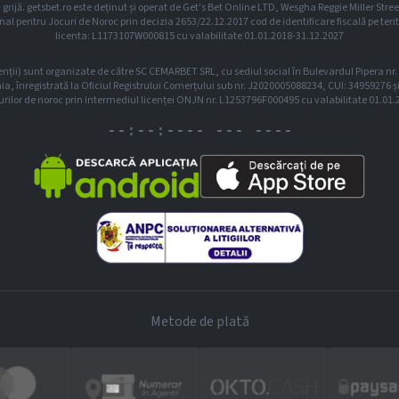
u grijă. getsbet.ro este deținut și operat de Get's Bet Online LTD, Wesgha Reggie Miller Stre
al pentru Jocuri de Noroc prin decizia 2653/22.12.2017 cod de identificare fiscală pe teri
licenta: L1173107W000815 cu valabilitate 01.01.2018-31.12.2027
agenții) sunt organizate de către SC CEMARBET SRL, cu sediul social în Bulevardul Pipera nr.
nia, înregistrată la Oficiul Registrului Comerțului sub nr. J2020005088234, CUI: 34959276 
urilor de noroc prin intermediul licenței ONJN nr. L1253796F000495 cu valabilitate 01.01.
--:--:--
-- --- ----
Metode de plată