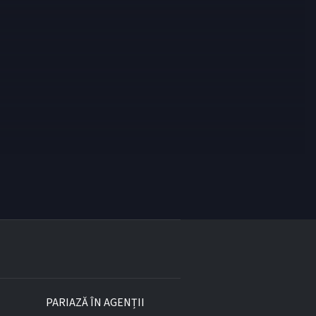
PARIAZĂ ÎN AGENȚII