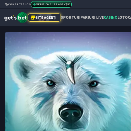
CONTACT
BLOG
VERIFICĂ BILET AGENȚIE
SPORTURI
PARIURI LIVE
CASINO
LOTO
C
SITE AGENȚII