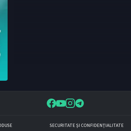
ODUSE
SECURITATE ȘI CONFIDENȚIALITATE