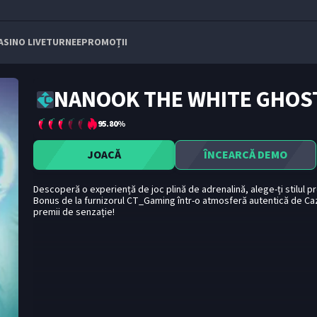
ASINO LIVE
TURNEE
PROMOȚII
NANOOK THE WHITE GHOS
95.80
%
JOACĂ
ÎNCEARCĂ DEMO
Descoperă o experiență de joc plină de adrenalină, alege-ți stilul 
Bonus de la furnizorul CT_Gaming într-o atmosferă autentică de Cazi
premii de senzație!