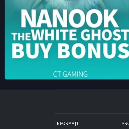
INFORMAȚII
PR