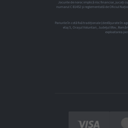
Jocurile de noroc implică risc financiar, jucați c
numarul C 81452 și reglementată de Oficiul Națion
Pariurile în cotă fixă tradiționale (desfășurate în 
etaj 5, Orașul Voluntari, Județul Ilfov, Româ
exploatarea joc