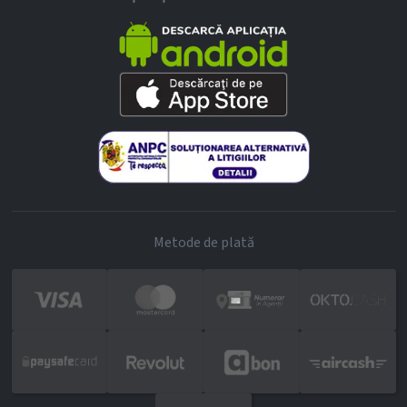
Metode de plată