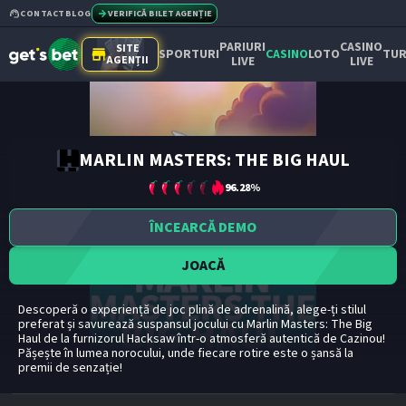
CONTACT
BLOG
VERIFICĂ BILET AGENȚIE
PARIURI
CASINO
SITE
SPORTURI
CASINO
LOTO
TUR
AGENȚII
LIVE
LIVE
MARLIN MASTERS: THE BIG HAUL
96.28
%
ÎNCEARCĂ DEMO
JOACĂ
Descoperă o experiență de joc plină de adrenalină, alege-ți stilul
preferat și savurează suspansul jocului cu Marlin Masters: The Big
Haul de la furnizorul Hacksaw într-o atmosferă autentică de Cazinou!
Pășește în lumea norocului, unde fiecare rotire este o șansă la
premii de senzație!