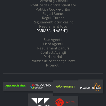
Termeni și Condiții
Politica de Confidențialitate
Politica Cookie-urilor
Reguli Bonus
Reguli Turnee
Regulament jocuri casino
Regulament loto
PARIAZĂ ÎN AGENȚII
Site Agenții
Listă Agenții
Regulament pariuri
Contact Agenții
Parteneriat
Politică de confidențialitate
Promoții