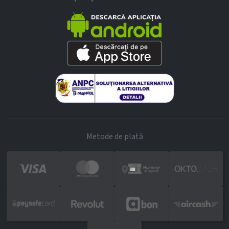
Metode de plată