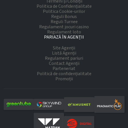
Termeni și Condiții
Politica de Confidențialitate
Politica Cookie-urilor
Reguli Bonus
Reguli Turnee
Regulament jocuri casino
Regulament loto
PARIAZĂ ÎN AGENȚII
Site Agenții
Listă Agenții
Regulament pariuri
Contact Agenții
Parteneriat
Politică de confidențialitate
Promoții