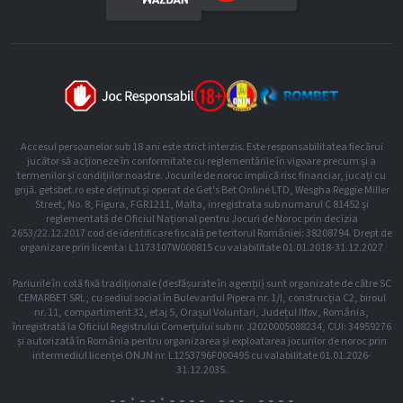
Accesul persoanelor sub 18 ani este strict interzis. Este responsabilitatea fiecărui
jucător să acționeze în conformitate cu reglementările în vigoare precum și a
termenilor și condițiilor noastre. Jocurile de noroc implică risc financiar, jucați cu
grijă. getsbet.ro este deținut și operat de Get's Bet Online LTD, Wesgha Reggie Miller
Street, No. 8, Figura, FGR1211, Malta, inregistrata sub numarul C 81452 și
reglementată de Oficiul Național pentru Jocuri de Noroc prin decizia
2653/22.12.2017 cod de identificare fiscală pe teritorul României: 38208794. Drept de
organizare prin licenta: L1173107W000815 cu valabilitate 01.01.2018-31.12.2027
Pariurile în cotă fixă tradiționale (desfășurate în agenții) sunt organizate de către SC
CEMARBET SRL, cu sediul social în Bulevardul Pipera nr. 1/l, construcția C2, biroul
nr. 11, compartiment 32, etaj 5, Orașul Voluntari, Județul Ilfov, România,
înregistrată la Oficiul Registrului Comerțului sub nr. J2020005088234, CUI: 34959276
și autorizată în România pentru organizarea și exploatarea jocurilor de noroc prin
intermediul licenței ONJN nr. L1253796F000495 cu valabilitate 01.01.2026-
31.12.2035.
--:--:--
-- --- ----