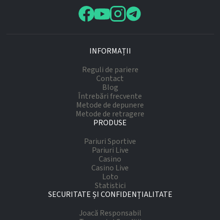
INFORMAȚII
Reguli de pariere
Contact
Blog
Întrebări frecvente
Metode de depunere
Metode de retragere
PRODUSE
Pariuri Sportive
Pariuri Live
Casino
Casino Live
Loto
Statistici
SECURITATE ȘI CONFIDENȚIALITATE
Joacă Responsabil