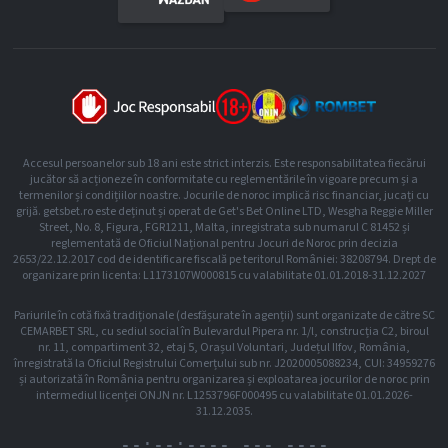
Accesul persoanelor sub 18 ani este strict interzis. Este responsabilitatea fiecărui
jucător să acționeze în conformitate cu reglementările în vigoare precum și a
termenilor și condițiilor noastre. Jocurile de noroc implică risc financiar, jucați cu
grijă. getsbet.ro este deținut și operat de Get's Bet Online LTD, Wesgha Reggie Miller
Street, No. 8, Figura, FGR1211, Malta, inregistrata sub numarul C 81452 și
reglementată de Oficiul Național pentru Jocuri de Noroc prin decizia
2653/22.12.2017 cod de identificare fiscală pe teritorul României: 38208794. Drept de
organizare prin licenta: L1173107W000815 cu valabilitate 01.01.2018-31.12.2027
Pariurile în cotă fixă tradiționale (desfășurate în agenții) sunt organizate de către SC
CEMARBET SRL, cu sediul social în Bulevardul Pipera nr. 1/l, construcția C2, biroul
nr. 11, compartiment 32, etaj 5, Orașul Voluntari, Județul Ilfov, România,
înregistrată la Oficiul Registrului Comerțului sub nr. J2020005088234, CUI: 34959276
și autorizată în România pentru organizarea și exploatarea jocurilor de noroc prin
intermediul licenței ONJN nr. L1253796F000495 cu valabilitate 01.01.2026-
31.12.2035.
--:--:--
-- --- ----