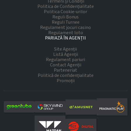
Termeni și Condiții
Politica de Confidențialitate
Politica Cookie-urilor
Reguli Bonus
Reguli Turnee
Regulament jocuri casino
Regulament loto
PARIAZĂ ÎN AGENȚII
Site Agenții
Listă Agenții
Regulament pariuri
Contact Agenții
Parteneriat
Politică de confidențialitate
Promoții