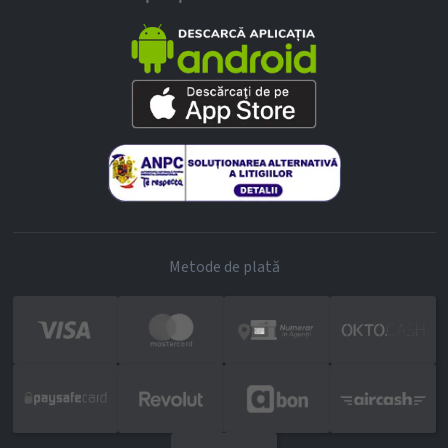
Metode de plată