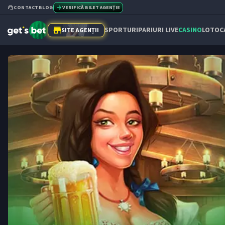
CONTACT
BLOG
VERIFICĂ BILET AGENȚIE
SPORTURI
PARIURI LIVE
CASINO
LOTO
C
SITE AGENȚII