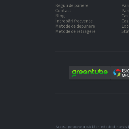
Reguli de pariere
Par
Contact
Pari
Blog
Cas
Întrebări frecvente
Cas
Metode de depunere
Lot
Metode de retragere
Stat
Accesul persoanelor sub 18 ani este strict interzis.