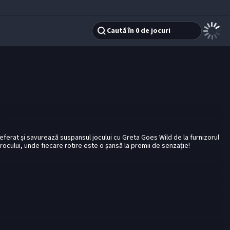
referat și savurează suspansul jocului cu Greta Goes Wild de la furnizorul
ocului, unde fiecare rotire este o șansă la premii de senzație!