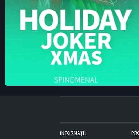
INFORMAȚII
PR