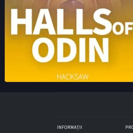
INFORMAȚII
PR