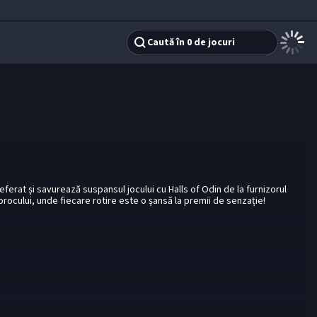
eferat și savurează suspansul jocului cu Halls of Odin de la furnizorul
ocului, unde fiecare rotire este o șansă la premii de senzație!