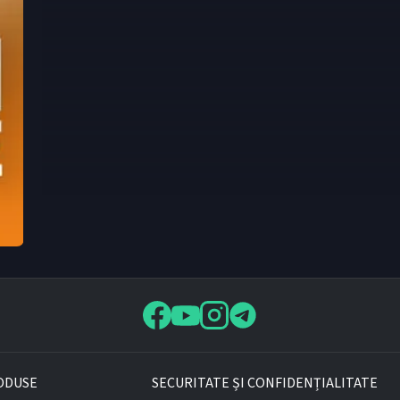
ODUSE
SECURITATE ȘI CONFIDENȚIALITATE