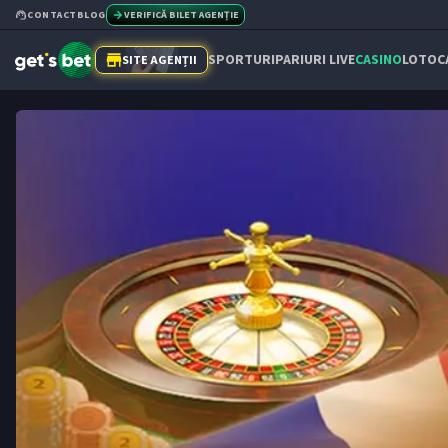
CONTACT
BLOG
VERIFICĂ BILET AGENȚIE
SPORTURI
PARIURI LIVE
CASINO
LOTO
C
SITE AGENȚII