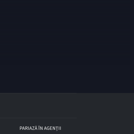
PARIAZĂ ÎN AGENȚII