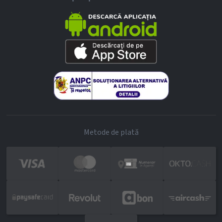
Metode de plată