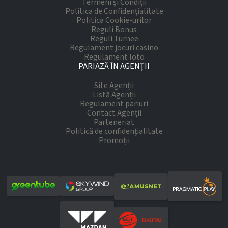
Termeni și Condiții
Politica de Confidențialitate
Politica Cookie-urilor
Reguli Bonus
Reguli Turnee
Regulament jocuri casino
Regulament loto
PARIAZĂ ÎN AGENȚII
Site Agenții
Listă Agenții
Regulament pariuri
Contact Agenții
Parteneriat
Politică de confidențialitate
Promoții