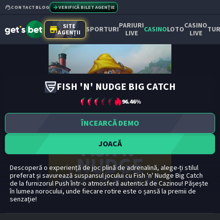
CONTACT
BLOG
VERIFICĂ BILET AGENȚIE
PARIURI
CASINO
SITE
SPORTURI
CASINO
LOTO
TUR
AGENȚII
LIVE
LIVE
FISH 'N' NUDGE BIG CATCH
96.46
%
ÎNCEARCĂ DEMO
JOACĂ
Descoperă o experiență de joc plină de adrenalină, alege-ți stilul
preferat și savurează suspansul jocului cu Fish 'n' Nudge Big Catch
de la furnizorul Push într-o atmosferă autentică de Cazinou! Pășește
în lumea norocului, unde fiecare rotire este o șansă la premii de
senzație!