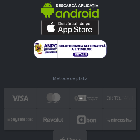
Metode de plată