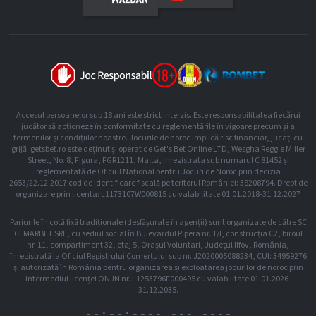
Accesul persoanelor sub 18 ani este strict interzis. Este responsabilitatea fiecărui
jucător să acționeze în conformitate cu reglementările în vigoare precum și a
termenilor și condițiilor noastre. Jocurile de noroc implică risc financiar, jucați cu
grijă. getsbet.ro este deținut și operat de Get's Bet Online LTD, Wesgha Reggie Miller
Street, No. 8, Figura, FGR1211, Malta, inregistrata sub numarul C 81452 și
reglementată de Oficiul Național pentru Jocuri de Noroc prin decizia
2653/22.12.2017 cod de identificare fiscală pe teritorul României: 38208794. Drept de
organizare prin licenta: L1173107W000815 cu valabilitate 01.01.2018-31.12.2027
Pariurile în cotă fixă tradiționale (desfășurate în agenții) sunt organizate de către SC
CEMARBET SRL, cu sediul social în Bulevardul Pipera nr. 1/l, construcția C2, biroul
nr. 11, compartiment 32, etaj 5, Orașul Voluntari, Județul Ilfov, România,
înregistrată la Oficiul Registrului Comerțului sub nr. J2020005088234, CUI: 34959276
și autorizată în România pentru organizarea și exploatarea jocurilor de noroc prin
intermediul licenței ONJN nr. L1253796F000495 cu valabilitate 01.01.2026-
31.12.2035.
--:--:--
-- --- ----