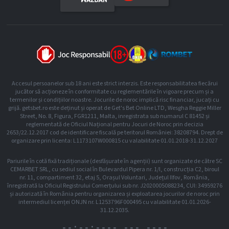
Accesul persoanelor sub 18 ani este strict interzis. Este responsabilitatea fiecărui
jucător să acționeze în conformitate cu reglementările în vigoare precum și a
termenilor și condițiilor noastre. Jocurile de noroc implică risc financiar, jucați cu
grijă. getsbet.ro este deținut și operat de Get's Bet Online LTD, Wesgha Reggie Miller
Street, No. 8, Figura, FGR1211, Malta, inregistrata sub numarul C 81452 și
reglementată de Oficiul Național pentru Jocuri de Noroc prin decizia
2653/22.12.2017 cod de identificare fiscală pe teritorul României: 38208794. Drept de
organizare prin licenta: L1173107W000815 cu valabilitate 01.01.2018-31.12.2027
Pariurile în cotă fixă tradiționale (desfășurate în agenții) sunt organizate de către SC
CEMARBET SRL, cu sediul social în Bulevardul Pipera nr. 1/l, construcția C2, biroul
nr. 11, compartiment 32, etaj 5, Orașul Voluntari, Județul Ilfov, România,
înregistrată la Oficiul Registrului Comerțului sub nr. J2020005088234, CUI: 34959276
și autorizată în România pentru organizarea și exploatarea jocurilor de noroc prin
intermediul licenței ONJN nr. L1253796F000495 cu valabilitate 01.01.2026-
31.12.2035.
--:--:--
-- --- ----