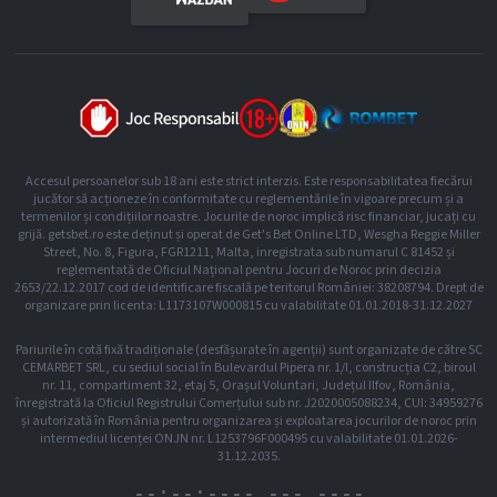
Accesul persoanelor sub 18 ani este strict interzis. Este responsabilitatea fiecărui
jucător să acționeze în conformitate cu reglementările în vigoare precum și a
termenilor și condițiilor noastre. Jocurile de noroc implică risc financiar, jucați cu
grijă. getsbet.ro este deținut și operat de Get's Bet Online LTD, Wesgha Reggie Miller
Street, No. 8, Figura, FGR1211, Malta, inregistrata sub numarul C 81452 și
reglementată de Oficiul Național pentru Jocuri de Noroc prin decizia
2653/22.12.2017 cod de identificare fiscală pe teritorul României: 38208794. Drept de
organizare prin licenta: L1173107W000815 cu valabilitate 01.01.2018-31.12.2027
Pariurile în cotă fixă tradiționale (desfășurate în agenții) sunt organizate de către SC
CEMARBET SRL, cu sediul social în Bulevardul Pipera nr. 1/l, construcția C2, biroul
nr. 11, compartiment 32, etaj 5, Orașul Voluntari, Județul Ilfov, România,
înregistrată la Oficiul Registrului Comerțului sub nr. J2020005088234, CUI: 34959276
și autorizată în România pentru organizarea și exploatarea jocurilor de noroc prin
intermediul licenței ONJN nr. L1253796F000495 cu valabilitate 01.01.2026-
31.12.2035.
--:--:--
-- --- ----