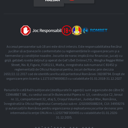
Accesul persoanelor sub 18 ani este strict interzis. Este responsabilitatea fiecărui
jucător să acționeze în conformitate cu reglementările în vigoare precum și a
termenilor și condițiilor noastre. Jocurile de noroc implică risc financiar, jucați cu
grijă. getsbet.ro este deținut și operat de Get's Bet Online LTD, Wesgha Reggie Miller
Street, No. 8, Figura, FGR1211, Malta, inregistrata sub numarul C 81452 și
reglementată de Oficiul Național pentru Jocuri de Noroc prin decizia
2653/22.12.2017 cod de identificare fiscală pe teritorul României: 38208794. Drept de
organizare prin licenta: L1173107W000815 cu valabilitate 01.01.2018-31.12.2027
Pariurile în cotă fixă tradiționale (desfășurate în agenții) sunt organizate de către SC
CEMARBET SRL, cu sediul social în Bulevardul Pipera nr. 1/l, construcția C2, biroul
nr. 11, compartiment 32, etaj 5, Orașul Voluntari, Județul Ilfov, România,
înregistrată la Oficiul Registrului Comerțului sub nr. J2020005088234, CUI: 34959276
și autorizată în România pentru organizarea și exploatarea jocurilor de noroc prin
intermediul licenței ONJN nr. L1253796F000495 cu valabilitate 01.01.2026-
31.12.2035.
--:--:--
-- --- ----