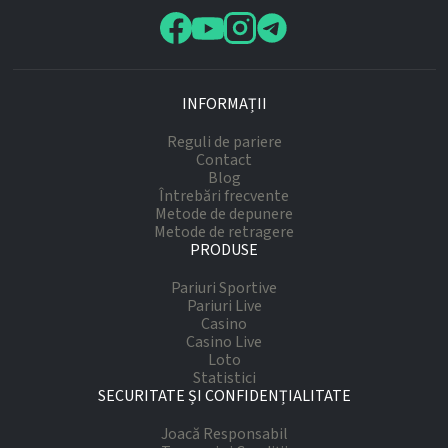
INFORMAȚII
Reguli de pariere
Contact
Blog
Întrebări frecvente
Metode de depunere
Metode de retragere
PRODUSE
Pariuri Sportive
Pariuri Live
Casino
Casino Live
Loto
Statistici
SECURITATE ȘI CONFIDENȚIALITATE
Joacă Responsabil