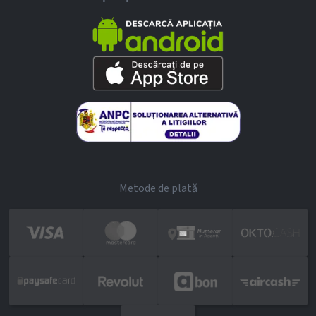
Metode de plată