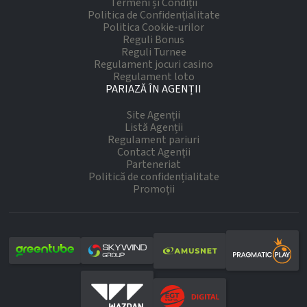
Termeni și Condiții
Politica de Confidențialitate
Politica Cookie-urilor
Reguli Bonus
Reguli Turnee
Regulament jocuri casino
Regulament loto
PARIAZĂ ÎN AGENȚII
Site Agenții
Listă Agenții
Regulament pariuri
Contact Agenții
Parteneriat
Politică de confidențialitate
Promoții