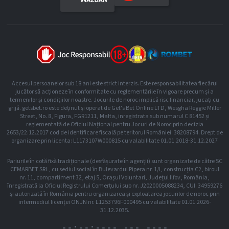
Accesul persoanelor sub 18 ani este strict interzis. Este responsabilitatea fiecărui
jucător să acționeze în conformitate cu reglementările în vigoare precum și a
termenilor și condițiilor noastre. Jocurile de noroc implică risc financiar, jucați cu
grijă. getsbet.ro este deținut și operat de Get's Bet Online LTD, Wesgha Reggie Miller
Street, No. 8, Figura, FGR1211, Malta, inregistrata sub numarul C 81452 și
reglementată de Oficiul Național pentru Jocuri de Noroc prin decizia
2653/22.12.2017 cod de identificare fiscală pe teritorul României: 38208794. Drept de
organizare prin licenta: L1173107W000815 cu valabilitate 01.01.2018-31.12.2027
Pariurile în cotă fixă tradiționale (desfășurate în agenții) sunt organizate de către SC
CEMARBET SRL, cu sediul social în Bulevardul Pipera nr. 1/l, construcția C2, biroul
nr. 11, compartiment 32, etaj 5, Orașul Voluntari, Județul Ilfov, România,
înregistrată la Oficiul Registrului Comerțului sub nr. J2020005088234, CUI: 34959276
și autorizată în România pentru organizarea și exploatarea jocurilor de noroc prin
intermediul licenței ONJN nr. L1253796F000495 cu valabilitate 01.01.2026-
31.12.2035.
--:--:--
-- --- ----