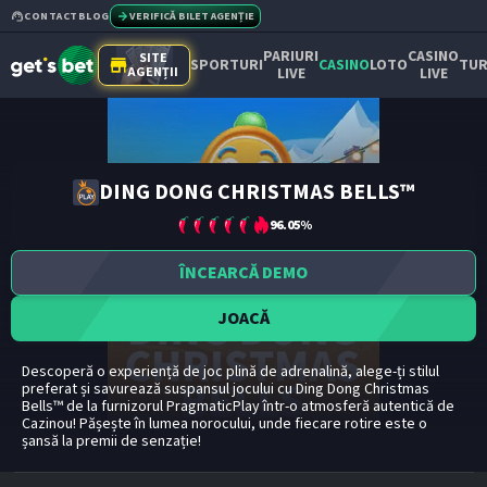
CONTACT
BLOG
VERIFICĂ BILET AGENȚIE
PARIURI
CASINO
SITE
SPORTURI
CASINO
LOTO
TUR
AGENȚII
LIVE
LIVE
DING DONG CHRISTMAS BELLS™
96.05
%
ÎNCEARCĂ DEMO
JOACĂ
Descoperă o experiență de joc plină de adrenalină, alege-ți stilul
preferat și savurează suspansul jocului cu Ding Dong Christmas
Bells™ de la furnizorul PragmaticPlay într-o atmosferă autentică de
Cazinou! Pășește în lumea norocului, unde fiecare rotire este o
șansă la premii de senzație!