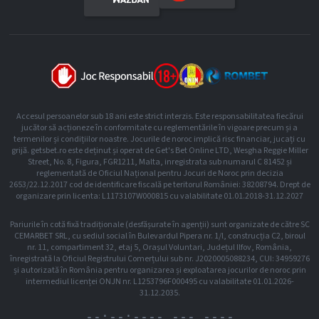
Accesul persoanelor sub 18 ani este strict interzis. Este responsabilitatea fiecărui
jucător să acționeze în conformitate cu reglementările în vigoare precum și a
termenilor și condițiilor noastre. Jocurile de noroc implică risc financiar, jucați cu
grijă. getsbet.ro este deținut și operat de Get's Bet Online LTD, Wesgha Reggie Miller
Street, No. 8, Figura, FGR1211, Malta, inregistrata sub numarul C 81452 și
reglementată de Oficiul Național pentru Jocuri de Noroc prin decizia
2653/22.12.2017 cod de identificare fiscală pe teritorul României: 38208794. Drept de
organizare prin licenta: L1173107W000815 cu valabilitate 01.01.2018-31.12.2027
Pariurile în cotă fixă tradiționale (desfășurate în agenții) sunt organizate de către SC
CEMARBET SRL, cu sediul social în Bulevardul Pipera nr. 1/l, construcția C2, biroul
nr. 11, compartiment 32, etaj 5, Orașul Voluntari, Județul Ilfov, România,
înregistrată la Oficiul Registrului Comerțului sub nr. J2020005088234, CUI: 34959276
și autorizată în România pentru organizarea și exploatarea jocurilor de noroc prin
intermediul licenței ONJN nr. L1253796F000495 cu valabilitate 01.01.2026-
31.12.2035.
--:--:--
-- --- ----