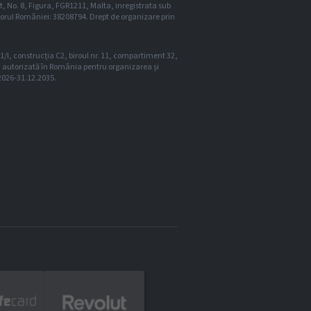
et, No. 8, Figura, FGR1211, Malta, inregistrata sub
torul României: 38208794. Drept de organizare prin
 1/l, construcția C2, biroul nr. 11, compartiment 32,
și autorizată în România pentru organizarea și
2026-31.12.2035.