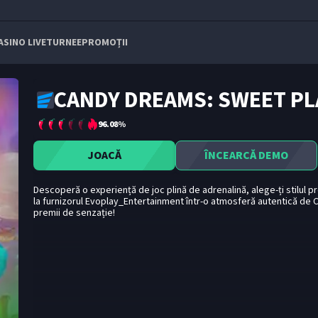
ASINO LIVE
TURNEE
PROMOȚII
CANDY DREAMS: SWEET P
96.08
%
JOACĂ
ÎNCEARCĂ DEMO
Descoperă o experiență de joc plină de adrenalină, alege-ți stilul 
la furnizorul Evoplay_Entertainment într-o atmosferă autentică de C
premii de senzație!