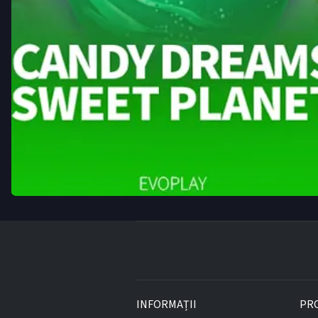
INFORMAȚII
PR