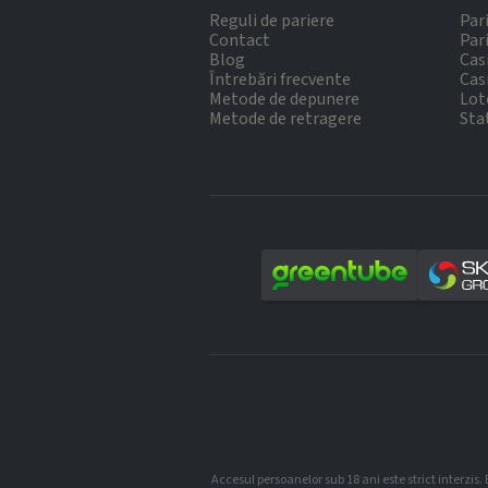
Reguli de pariere
Par
Contact
Pari
Blog
Cas
Întrebări frecvente
Cas
Metode de depunere
Lot
Metode de retragere
Stat
Accesul persoanelor sub 18 ani este strict interzis.