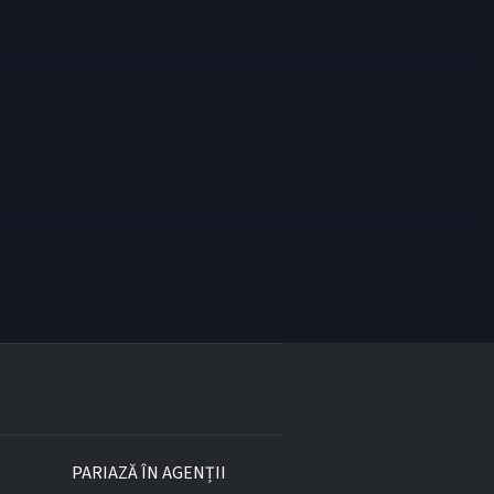
PARIAZĂ ÎN AGENȚII