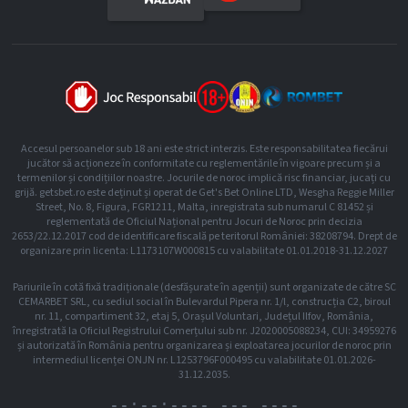
Accesul persoanelor sub 18 ani este strict interzis. Este responsabilitatea fiecărui
jucător să acționeze în conformitate cu reglementările în vigoare precum și a
termenilor și condițiilor noastre. Jocurile de noroc implică risc financiar, jucați cu
grijă. getsbet.ro este deținut și operat de Get's Bet Online LTD, Wesgha Reggie Miller
Street, No. 8, Figura, FGR1211, Malta, inregistrata sub numarul C 81452 și
reglementată de Oficiul Național pentru Jocuri de Noroc prin decizia
2653/22.12.2017 cod de identificare fiscală pe teritorul României: 38208794. Drept de
organizare prin licenta: L1173107W000815 cu valabilitate 01.01.2018-31.12.2027
Pariurile în cotă fixă tradiționale (desfășurate în agenții) sunt organizate de către SC
CEMARBET SRL, cu sediul social în Bulevardul Pipera nr. 1/l, construcția C2, biroul
nr. 11, compartiment 32, etaj 5, Orașul Voluntari, Județul Ilfov, România,
înregistrată la Oficiul Registrului Comerțului sub nr. J2020005088234, CUI: 34959276
și autorizată în România pentru organizarea și exploatarea jocurilor de noroc prin
intermediul licenței ONJN nr. L1253796F000495 cu valabilitate 01.01.2026-
31.12.2035.
--:--:--
-- --- ----