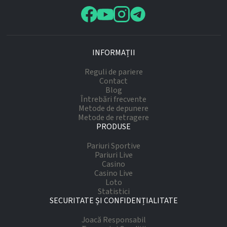
INFORMAȚII
Reguli de pariere
Contact
Blog
Întrebări frecvente
Metode de depunere
Metode de retragere
PRODUSE
Pariuri Sportive
Pariuri Live
Casino
Casino Live
Loto
Statistici
SECURITATE ȘI CONFIDENȚIALITATE
Joacă Responsabil