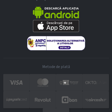
Metode de plată