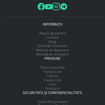
INFORMAȚII
Reguli de pariere
Contact
Blog
Întrebări frecvente
Metode de depunere
Metode de retragere
PRODUSE
Pariuri Sportive
Pariuri Live
Casino
Casino Live
Loto
Statistici
SECURITATE ȘI CONFIDENȚIALITATE
Joacă Responsabil