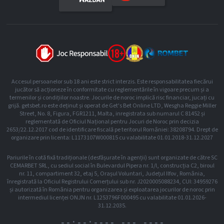
Accesul persoanelor sub 18 ani este strict interzis. Este responsabilitatea fiecărui
jucător să acționeze în conformitate cu reglementările în vigoare precum și a
termenilor și condițiilor noastre. Jocurile de noroc implică risc financiar, jucați cu
grijă. getsbet.ro este deținut și operat de Get's Bet Online LTD, Wesgha Reggie Miller
Street, No. 8, Figura, FGR1211, Malta, inregistrata sub numarul C 81452 și
reglementată de Oficiul Național pentru Jocuri de Noroc prin decizia
2653/22.12.2017 cod de identificare fiscală pe teritorul României: 38208794. Drept de
organizare prin licenta: L1173107W000815 cu valabilitate 01.01.2018-31.12.2027
Pariurile în cotă fixă tradiționale (desfășurate în agenții) sunt organizate de către SC
CEMARBET SRL, cu sediul social în Bulevardul Pipera nr. 1/l, construcția C2, biroul
nr. 11, compartiment 32, etaj 5, Orașul Voluntari, Județul Ilfov, România,
înregistrată la Oficiul Registrului Comerțului sub nr. J2020005088234, CUI: 34959276
și autorizată în România pentru organizarea și exploatarea jocurilor de noroc prin
intermediul licenței ONJN nr. L1253796F000495 cu valabilitate 01.01.2026-
31.12.2035.
--:--:--
-- --- ----