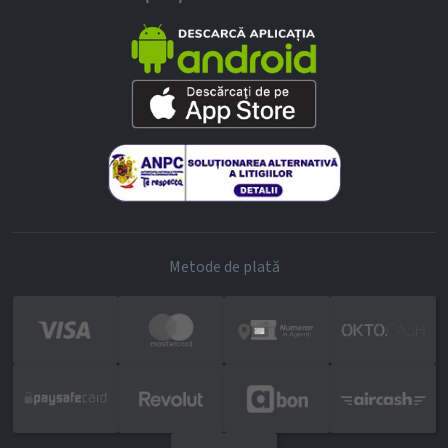
Metode de plată