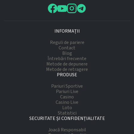
INFORMAȚII
Reguli de pariere
Contact
Blog
Întrebări frecvente
Metode de depunere
Metode de retragere
PRODUSE
Pariuri Sportive
Pariuri Live
Casino
Casino Live
Loto
Statistici
SECURITATE ȘI CONFIDENȚIALITATE
Joacă Responsabil