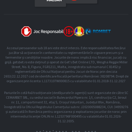
Accesul persoanelor sub 18 ani este strict interzis. Este responsabilitatea fiecărui
jucător să acționeze în conformitate cu reglementările în vigoare precum și a
termenilor și condițiilor noastre. Jocurile de noroc implică risc financiar, jucați cu
grijă. getsbet.ro este deținut și operat de Get's Bet Online LTD, Wesgha Reggie Miller
Street, No. 8, Figura, FGR1211, Malta, inregistrata sub numarul C 81452 și
reglementată de Oficiul Național pentru Jocuri de Noroc prin decizia
2653/22.12.2017 cod de identificare fiscală pe teritorul României: 38208794. Drept de
organizare prin licenta: L1173107W000815 cu valabilitate 01.01.2018-31.12.2027
Pariurile în cotă fixă tradiționale (desfășurate în agenții) sunt organizate de către SC
CEMARBET SRL, cu sediul social în Bulevardul Pipera nr. 1/l, construcția C2, biroul
nr. 11, compartiment 32, etaj 5, Orașul Voluntari, Județul Ilfov, România,
înregistrată la Oficiul Registrului Comerțului sub nr. J2020005088234, CUI: 34959276
și autorizată în România pentru organizarea și exploatarea jocurilor de noroc prin
intermediul licenței ONJN nr. L1253796F000495 cu valabilitate 01.01.2026-
31.12.2035.
--:--:--
-- --- ----