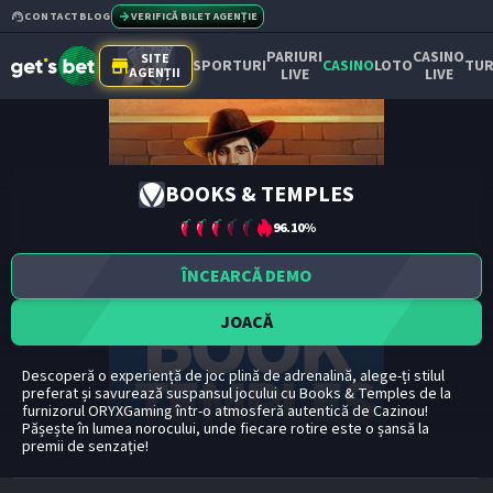
CONTACT
BLOG
VERIFICĂ BILET AGENȚIE
PARIURI
CASINO
SITE
SPORTURI
CASINO
LOTO
TUR
AGENȚII
LIVE
LIVE
BOOKS & TEMPLES
96.10
%
ÎNCEARCĂ DEMO
JOACĂ
Descoperă o experiență de joc plină de adrenalină, alege-ți stilul
preferat și savurează suspansul jocului cu Books & Temples de la
furnizorul ORYXGaming într-o atmosferă autentică de Cazinou!
Pășește în lumea norocului, unde fiecare rotire este o șansă la
premii de senzație!