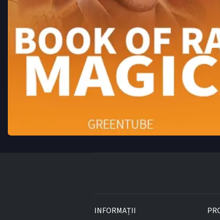
INFORMAȚII
PR