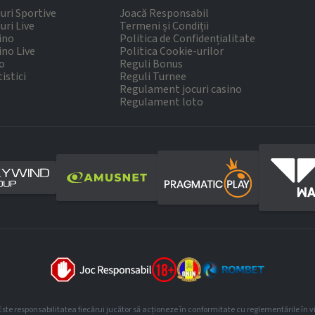
iuri Sportive
Joacă Responsabil
uri Live
Termeni și Condiții
ino
Politica de Confidențialitate
ino Live
Politica Cookie-urilor
o
Reguli Bonus
istici
Reguli Turnee
Regulament jocuri casino
Regulament loto
 Este responsabilitatea fiecărui jucător să acționeze în conformitate cu reglementările în v