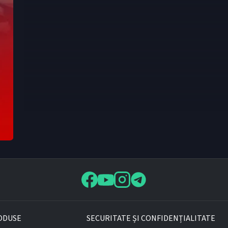
ODUSE
SECURITATE ȘI CONFIDENȚIALITATE