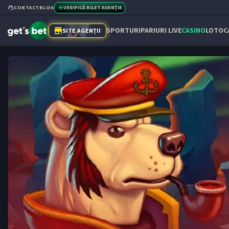
CONTACT
BLOG
VERIFICĂ BILET AGENȚIE
SPORTURI
PARIURI LIVE
CASINO
LOTO
C
SITE AGENȚII