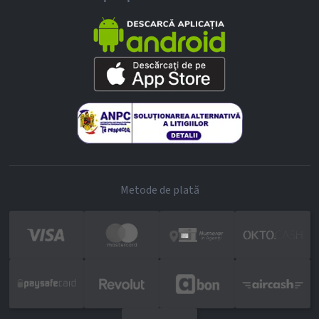
Metode de plată