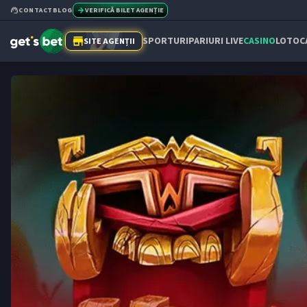
CONTACT
BLOG
VERIFICĂ BILET AGENȚIE
SPORTURI
PARIURI LIVE
CASINO
LOTO
C
SITE AGENȚII