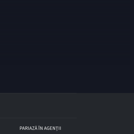
PARIAZĂ ÎN AGENȚII