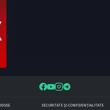
ODUSE
SECURITATE ȘI CONFIDENȚIALITATE