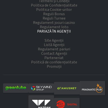
Termeni și Condiții
Politica de Confidențialitate
Politica Cookie-urilor
Reguli Bonus
Reguli Turnee
Regulament jocuri casino
Regulament loto
PARIAZĂ ÎN AGENȚII
Site Agenții
Listă Agenții
Regulament pariuri
Contact Agenții
Parteneriat
Politică de confidențialitate
Promoții