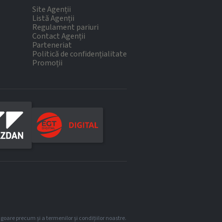
Site Agenții
Listă Agenții
Regulament pariuri
Contact Agenții
Parteneriat
Politică de confidențialitate
Promoții
igoare precum și a termenilor și condițiilor noastre.