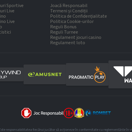
iuri Sportive
Joacă Responsabil
uri Live
Termeni și Condiții
ino
Politica de Confidențialitate
ino Live
Politica Cookie-urilor
o
Reguli Bonus
istici
Reguli Turnee
Regulament jocuri casino
Regulament loto
 Este responsabilitatea fiecărui jucător să acționeze în conformitate cu reglementările în v