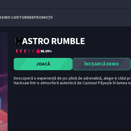
ASINO LIVE
TURNEE
PROMOȚII
ASTRO RUMBLE
96.39
%
JOACĂ
ÎNCEARCĂ DEMO
Descoperă o experiență de joc plină de adrenalină, alege-ți stilul p
Hacksaw într-o atmosferă autentică de Cazinou! Pășește în lumea nor