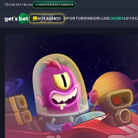
CONTACT
BLOG
VERIFICĂ BILET AGENȚIE
SPORTURI
PARIURI LIVE
CASINO
LOTO
C
SITE AGENȚII