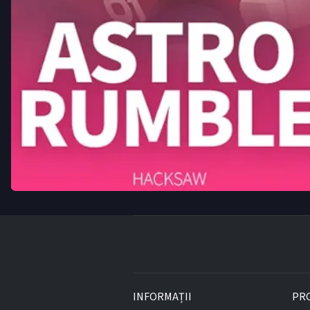
INFORMAȚII
PR