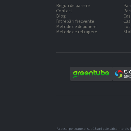
Reguli de pariere
Par
Contact
Pari
Blog
Cas
Întrebări frecvente
Cas
Metode de depunere
Lot
Metode de retragere
Stat
Accesul persoanelor sub 18 ani este strict interzis.