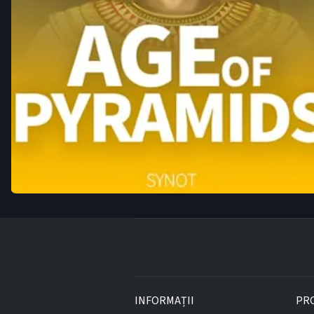
INFORMAȚII
PR