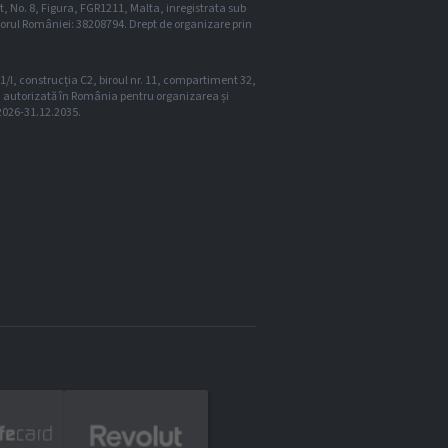
et, No. 8, Figura, FGR1211, Malta, inregistrata sub
torul României: 38208794. Drept de organizare prin
 1/l, construcția C2, biroul nr. 11, compartiment 32,
și autorizată în România pentru organizarea și
2026-31.12.2035.