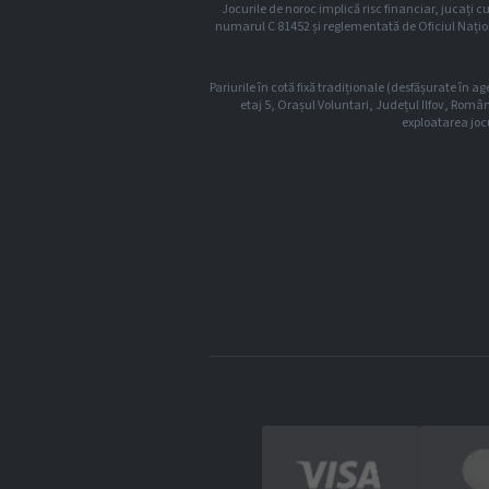
Jocurile de noroc implică risc financiar, jucați c
numarul C 81452 și reglementată de Oficiul Națion
Pariurile în cotă fixă tradiționale (desfășurate în 
etaj 5, Orașul Voluntari, Județul Ilfov, Româ
exploatarea joc