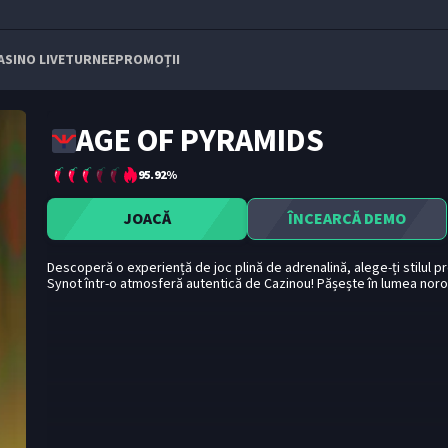
ASINO LIVE
TURNEE
PROMOȚII
AGE OF PYRAMIDS
95.92
%
JOACĂ
ÎNCEARCĂ DEMO
Descoperă o experiență de joc plină de adrenalină, alege-ți stilul p
Synot într-o atmosferă autentică de Cazinou! Pășește în lumea noroc