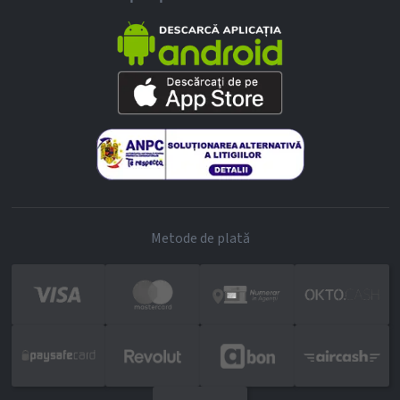
Metode de plată