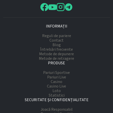
INFORMAȚII
Reguli de pariere
Contact
Blog
Întrebări frecvente
Metode de depunere
Metode de retragere
PRODUSE
Pariuri Sportive
Pariuri Live
Casino
Casino Live
Loto
Statistici
SECURITATE ȘI CONFIDENȚIALITATE
Joacă Responsabil