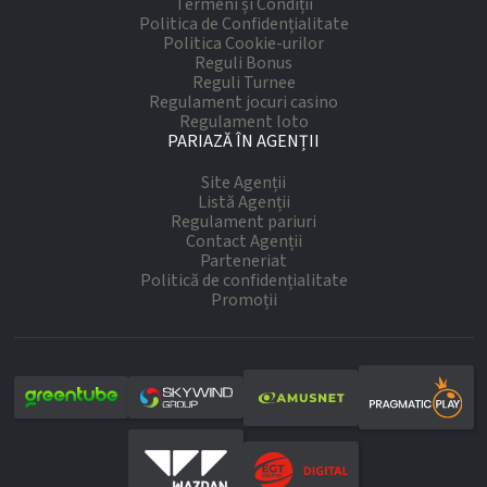
Termeni și Condiții
Politica de Confidențialitate
Politica Cookie-urilor
Reguli Bonus
Reguli Turnee
Regulament jocuri casino
Regulament loto
PARIAZĂ ÎN AGENȚII
Site Agenții
Listă Agenții
Regulament pariuri
Contact Agenții
Parteneriat
Politică de confidențialitate
Promoții