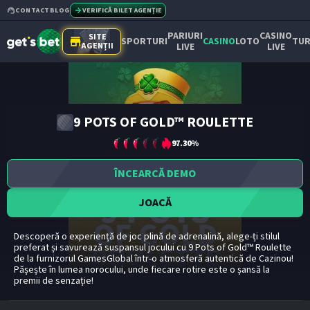
CONTACT
BLOG
VERIFICĂ BILET AGENȚIE
PARIURI
CASINO
SITE
SPORTURI
CASINO
LOTO
TUR
AGENȚII
LIVE
LIVE
9 POTS OF GOLD™ ROULETTE
97.30
%
ÎNCEARCĂ DEMO
JOACĂ
Descoperă o experiență de joc plină de adrenalină, alege-ți stilul
preferat și savurează suspansul jocului cu 9 Pots of Gold™ Roulette
de la furnizorul GamesGlobal într-o atmosferă autentică de Cazinou!
Pășește în lumea norocului, unde fiecare rotire este o șansă la
premii de senzație!