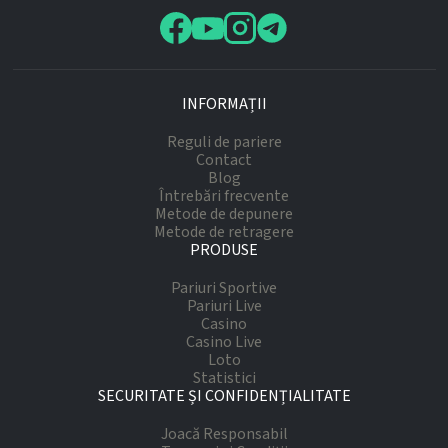
INFORMAȚII
Reguli de pariere
Contact
Blog
Întrebări frecvente
Metode de depunere
Metode de retragere
PRODUSE
Pariuri Sportive
Pariuri Live
Casino
Casino Live
Loto
Statistici
SECURITATE ȘI CONFIDENȚIALITATE
Joacă Responsabil