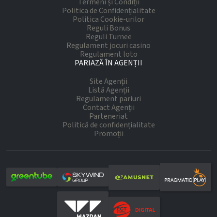
Termeni și Condiții
Politica de Confidențialitate
Politica Cookie-urilor
Reguli Bonus
Reguli Turnee
Regulament jocuri casino
Regulament loto
PARIAZĂ ÎN AGENȚII
Site Agenții
Listă Agenții
Regulament pariuri
Contact Agenții
Parteneriat
Politică de confidențialitate
Promoții