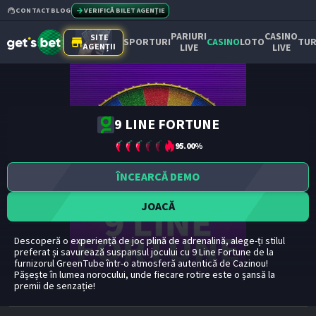
CONTACT
BLOG
VERIFICĂ BILET AGENȚIE
PARIURI
CASINO
SITE
SPORTURI
CASINO
LOTO
TUR
AGENȚII
LIVE
LIVE
9 LINE FORTUNE
95.00
%
ÎNCEARCĂ DEMO
JOACĂ
Descoperă o experiență de joc plină de adrenalină, alege-ți stilul
preferat și savurează suspansul jocului cu 9 Line Fortune de la
furnizorul GreenTube într-o atmosferă autentică de Cazinou!
Pășește în lumea norocului, unde fiecare rotire este o șansă la
premii de senzație!